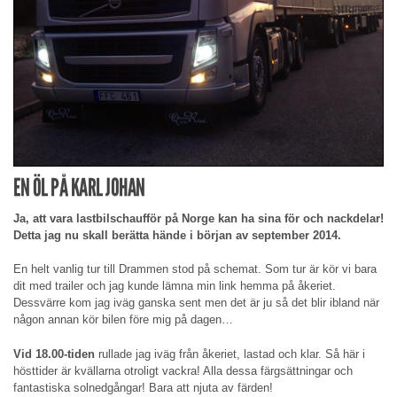
EN ÖL PÅ KARL JOHAN
Ja, att vara lastbilschaufför på Norge kan ha sina för och nackdelar!
Detta jag nu skall berätta hände i början av september 2014.
En helt vanlig tur till Drammen stod på schemat. Som tur är kör vi bara
dit med trailer och jag kunde lämna min link hemma på åkeriet.
Dessvärre kom jag iväg ganska sent men det är ju så det blir ibland när
någon annan kör bilen före mig på dagen…
Vid 18.00-tiden
rullade jag iväg från åkeriet, lastad och klar. Så här i
hösttider är kvällarna otroligt vackra! Alla dessa färgsättningar och
fantastiska solnedgångar! Bara att njuta av färden!