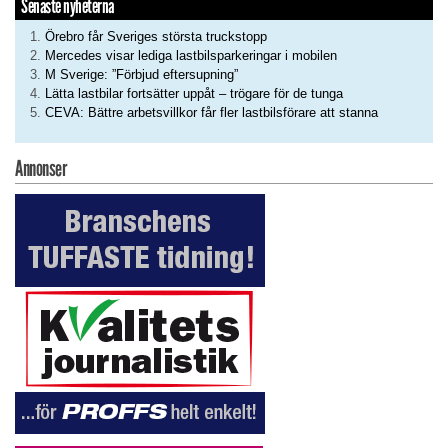
Senaste nyheterna
Örebro får Sveriges största truckstopp
Mercedes visar lediga lastbilsparkeringar i mobilen
M Sverige: ”Förbjud eftersupning”
Lätta lastbilar fortsätter uppåt – trögare för de tunga
CEVA: Bättre arbetsvillkor får fler lastbilsförare att stanna
Annonser