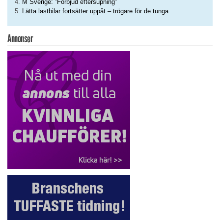
M Sverige: ”Förbjud eftersupning”
Lätta lastbilar fortsätter uppåt – trögare för de tunga
Annonser