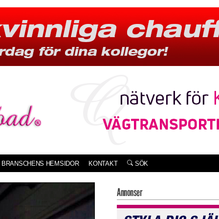
BRANSCHENS HEMSIDOR
KONTAKT
SÖK
Annonser