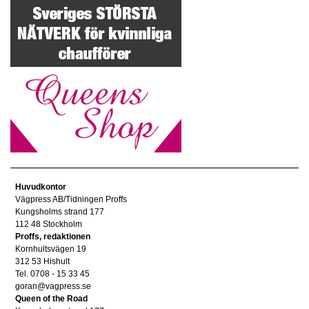
Huvudkontor
Vägpress AB/Tidningen Proffs
Kungsholms strand 177
112 48 Stockholm
Proffs, redaktionen
Kornhultsvägen 19
312 53 Hishult
Tel. 0708 - 15 33 45
goran@vagpress.se
Queen of the Road