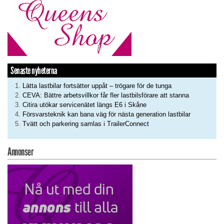
Senaste nyheterna
Lätta lastbilar fortsätter uppåt – trögare för de tunga
CEVA: Bättre arbetsvillkor får fler lastbilsförare att stanna
Citira utökar servicenätet längs E6 i Skåne
Försvarsteknik kan bana väg för nästa generation lastbilar
Tvätt och parkering samlas i TrailerConnect
Annonser