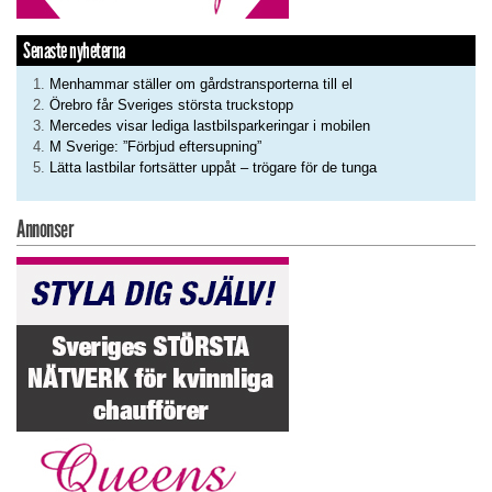
Senaste nyheterna
Menhammar ställer om gårdstransporterna till el
Örebro får Sveriges största truckstopp
Mercedes visar lediga lastbilsparkeringar i mobilen
M Sverige: ”Förbjud eftersupning”
Lätta lastbilar fortsätter uppåt – trögare för de tunga
Annonser