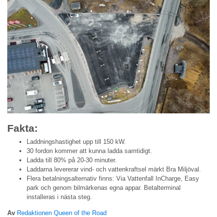
Fakta:
Laddningshastighet upp till 150 kW.
30 fordon kommer att kunna ladda samtidigt.
Ladda till 80% på 20-30 minuter.
Laddarna levererar vind- och vattenkraftsel märkt Bra Miljöval.
Flera betalningsalternativ finns: Via Vattenfall InCharge, Easy
park och genom bilmärkenas egna appar. Betalterminal
installeras i nästa steg.
Av
Redaktionen Queen of the Road