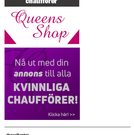
Huvudkontor