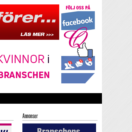
Annonser