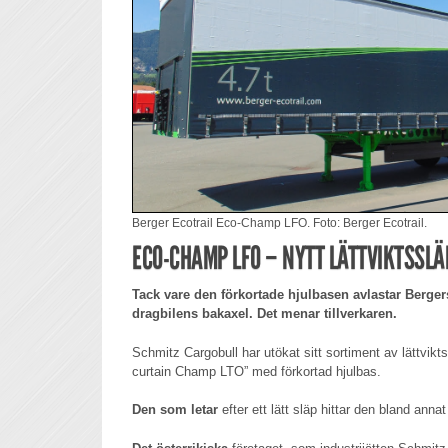
Berger Ecotrail Eco-Champ LFO. Foto: Berger Ecotrail.
ECO-CHAMP LFO – NYTT LÄTTVIKTSSLÄ
Tack vare den förkortade hjulbasen avlastar Berg
dragbilens bakaxel. Det menar tillverkaren.
Schmitz Cargobull har utökat sitt sortiment av lättvikt
curtain Champ LTO” med förkortad hjulbas.
Den som letar
efter ett lätt släp hittar den bland anna