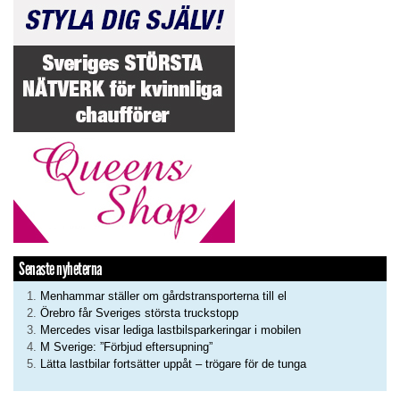
Senaste nyheterna
Menhammar ställer om gårdstransporterna till el
Örebro får Sveriges största truckstopp
Mercedes visar lediga lastbilsparkeringar i mobilen
M Sverige: ”Förbjud eftersupning”
Lätta lastbilar fortsätter uppåt – trögare för de tunga