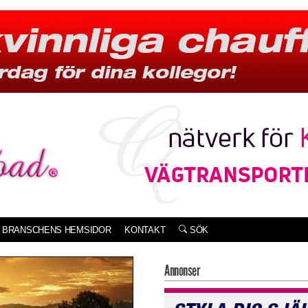
BRANSCHENS HEMSIDOR
KONTAKT
SÖK
Annonser