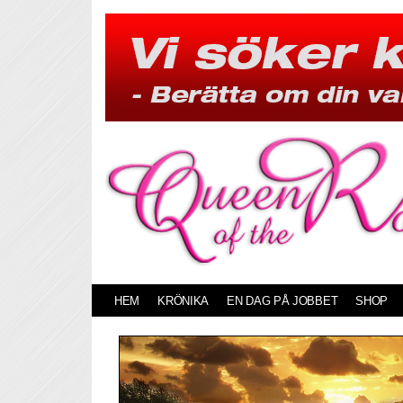
Skip
to
content
HEM
KRÖNIKA
EN DAG PÅ JOBBET
SHOP