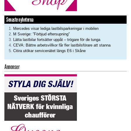
Senaste nyheterna
Mercedes visar lediga lastbilsparkeringar i mobilen
M Sverige: ”Förbjud eftersupning”
Lätta lastbilar fortsätter uppåt – trögare för de tunga
CEVA: Bättre arbetsvillkor får fler lastbilsförare att stanna
Citira utökar servicenätet längs E6 i Skåne
Annonser