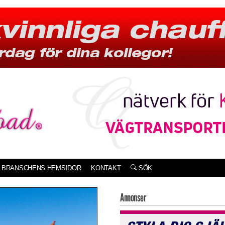
BRANSCHENS HEMSIDOR
KONTAKT
SÖK
Annonser