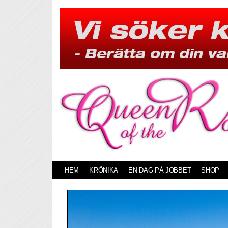
Skip
to
content
HEM
KRÖNIKA
EN DAG PÅ JOBBET
SHOP