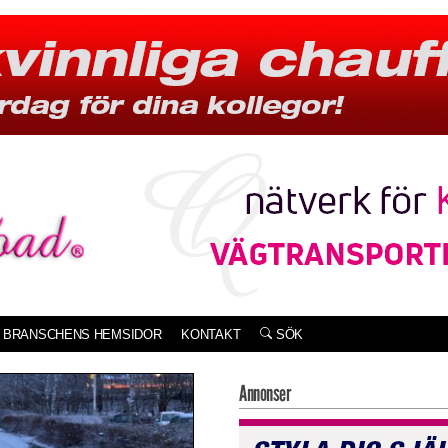
BRANSCHENS HEMSIDOR
KONTAKT
SÖK
Annonser