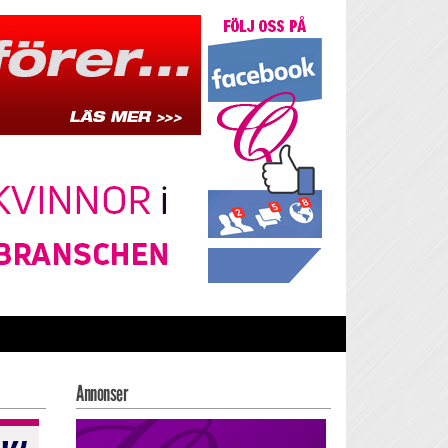
Annonser