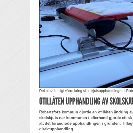
Det blev frostigt värre kring skolskjutsupphandlingen i Rob
OTILLÅTEN UPPHANDLING AV SKOLSKJ
Robertsfors kommun gjorde en otillåten ändring av
skolskjuts när kommunen i efterhand gjorde ett så om
att det förändrade upphandlingen i grunden. Tillägg
direktupphandling.