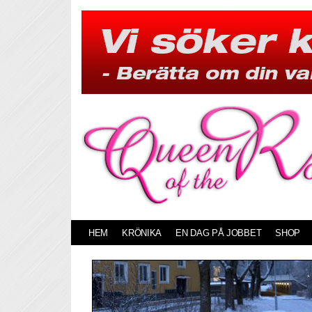
Skip
to
content
HEM
KRÖNIKA
EN DAG PÅ JOBBET
SHOP