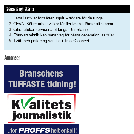
Senaste nyheterna
Lätta lastbilar fortsätter uppåt – trögare för de tunga
CEVA: Bättre arbetsvillkor får fler lastbilsförare att stanna
Citira utökar servicenätet längs E6 i Skåne
Försvarsteknik kan bana väg för nästa generation lastbilar
Tvätt och parkering samlas i TrailerConnect
Annonser