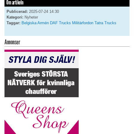
Om artikeln
Publicerad:
2025-07-24 14:30
Kategori:
Nyheter
Taggar:
Belgiska Armén
DAF Trucks
Militärfordon
Tatra Trucks
Annonser