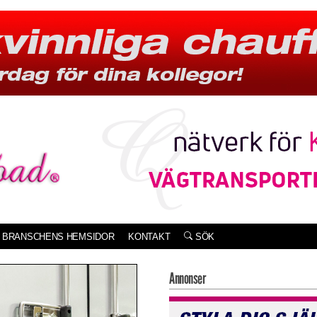
BRANSCHENS HEMSIDOR
KONTAKT
SÖK
Annonser