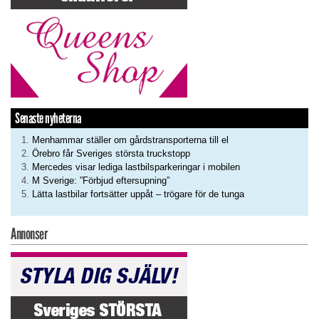
Senaste nyheterna
Menhammar ställer om gårdstransporterna till el
Örebro får Sveriges största truckstopp
Mercedes visar lediga lastbilsparkeringar i mobilen
M Sverige: ”Förbjud eftersupning”
Lätta lastbilar fortsätter uppåt – trögare för de tunga
Annonser