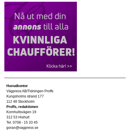
Huvudkontor
Vägpress AB/Tidningen Proffs
Kungsholms strand 177
112 48 Stockholm
Proffs, redaktionen
Kornhultsvägen 19
312 53 Hishult
Tel. 0708 - 15 33 45
goran@vagpress.se