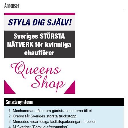
Annonser
Senaste nyheterna
Menhammar ställer om gårdstransporterna till el
Örebro får Sveriges största truckstopp
Mercedes visar lediga lastbilsparkeringar i mobilen
M Sverige: ”Förbjud eftersupning”