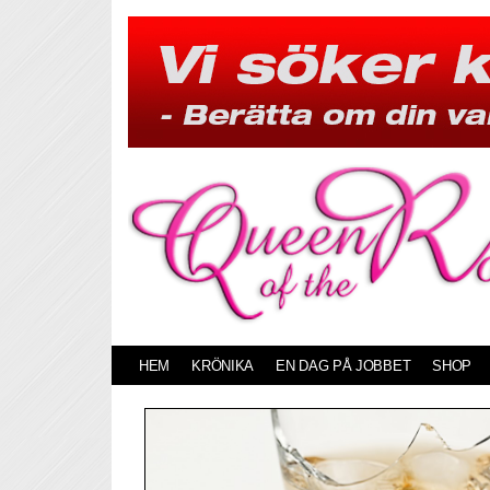
Skip
to
content
HEM
KRÖNIKA
EN DAG PÅ JOBBET
SHOP