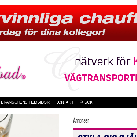
BRANSCHENS HEMSIDOR
KONTAKT
SÖK
Annonser