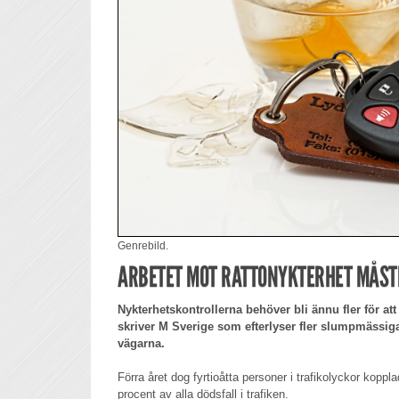
Genrebild.
ARBETET MOT RATTONYKTERHET MÅST
Nykterhetskontrollerna behöver bli ännu fler för att
skriver M Sverige som efterlyser fler slumpmässig
vägarna.
Förra året dog fyrtioåtta personer i trafikolyckor kopplad
procent av alla dödsfall i trafiken.