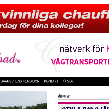
BRANSCHENS HEMSIDOR
KONTAKT
SÖK
Annonser