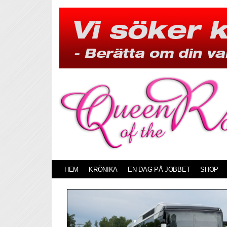
Skip
to
content
HEM
KRÖNIKA
EN DAG PÅ JOBBET
SHOP