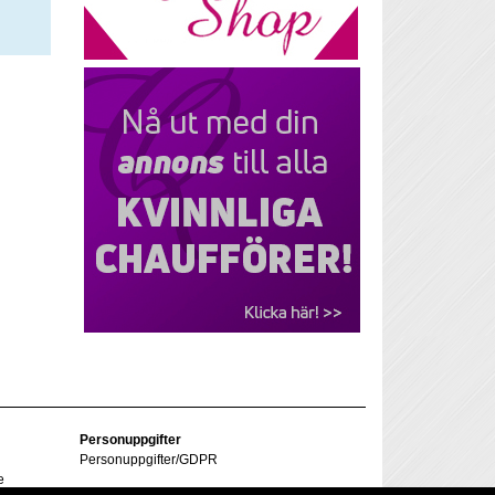
Personuppgifter
Personuppgifter/GDPR
e