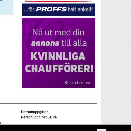
Personuppgifter
Personuppgifter/GDPR
e