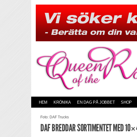
Skip
to
content
HEM
KRÖNIKA
EN DAG PÅ JOBBET
SHOP
Foto: DAF Trucks
DAF BREDDAR SORTIMENTET MED 10×