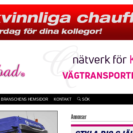
BRANSCHENS HEMSIDOR
KONTAKT
SÖK
Annonser