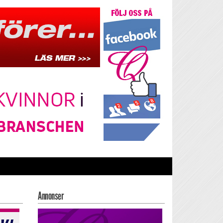
Annonser