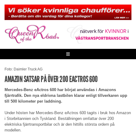
Skip
to
content
≡
Foto: Daimler Truck AG
AMAZON SATSAR PÅ ÖVER 200 EACTROS 600
Mercedes-Benz eActros 600 har börjat användas i Amazons
fjärrtrafik. Den nya eldrivna lastbilen klarar enligt tillverkaren upp
till 500 kilometer per laddning.
Under hösten har Mercedes-Benz eActros 600 tagits i bruk hos Amazon
i Storbritannien och Tyskland. Beställningen omfattar över 200
elektriska fjärrtransportbilar och är den hittills största ordern på
modellen.