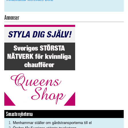
Annonser
Senaste nyheterna
Menhammar ställer om gårdstransporterna till el