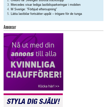
Örebro får Sveriges största truckstopp
Mercedes visar lediga lastbilsparkeringar i mobilen
M Sverige: ”Förbjud eftersupning”
Lätta lastbilar fortsätter uppåt – trögare för de tunga
Annonser