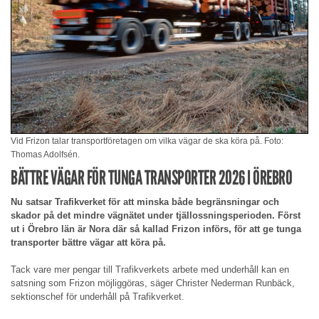
Vid Frizon talar transportföretagen om vilka vägar de ska köra på. Foto:
Thomas Adolfsén.
BÄTTRE VÄGAR FÖR TUNGA TRANSPORTER 2026 I ÖREBRO
Nu satsar Trafikverket för att minska både begränsningar och
skador på det mindre vägnätet under tjällossningsperioden. Först
ut i Örebro län är Nora där så kallad Frizon införs, för att ge tunga
transporter bättre vägar att köra på.
Tack vare mer pengar till Trafikverkets arbete med underhåll kan en
satsning som Frizon möjliggöras, säger Christer Nederman Runbäck,
sektionschef för underhåll på Trafikverket.