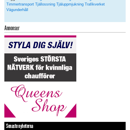
Timmertransport
Tjällossning
Tjäluppmjukning
Trafikverket
Vägunderhåll
Annonser
Senaste nyheterna