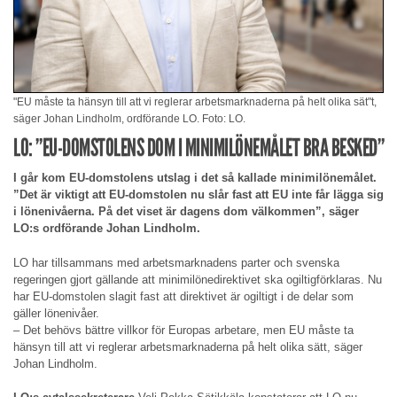
"EU måste ta hänsyn till att vi reglerar arbetsmarknaderna på helt olika sät"t,
säger Johan Lindholm, ordförande LO. Foto: LO.
LO: ”EU-DOMSTOLENS DOM I MINIMILÖNEMÅLET BRA BESKED”
I går kom EU-domstolens utslag i det så kallade minimilönemålet.
”Det är viktigt att EU-domstolen nu slår fast att EU inte får lägga sig
i lönenivåerna. På det viset är dagens dom välkommen”, säger
LO:s ordförande Johan Lindholm.
LO har tillsammans med arbetsmarknadens parter och svenska
regeringen gjort gällande att minimilönedirektivet ska ogiltigförklaras. Nu
har EU-domstolen slagit fast att direktivet är ogiltigt i de delar som
gäller lönenivåer.
– Det behövs bättre villkor för Europas arbetare, men EU måste ta
hänsyn till att vi reglerar arbetsmarknaderna på helt olika sätt, säger
Johan Lindholm.