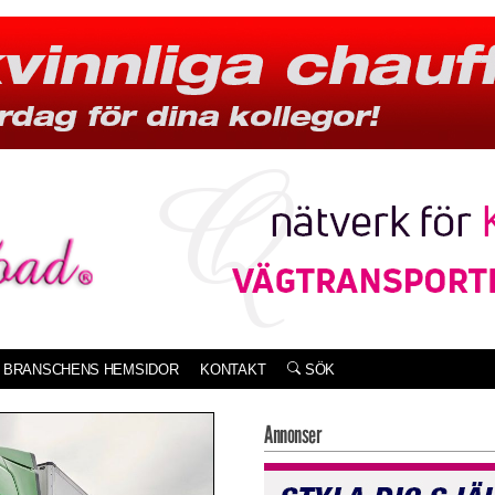
BRANSCHENS HEMSIDOR
KONTAKT
SÖK
Annonser