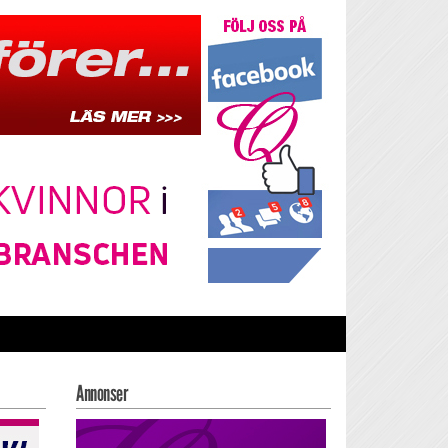
Annonser