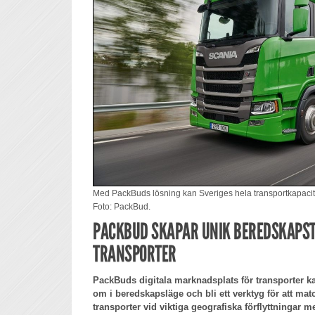
Med PackBuds lösning kan Sveriges hela transportkapacite
Foto: PackBud.
PACKBUD SKAPAR UNIK BEREDSKAPST
TRANSPORTER
PackBuds digitala marknadsplats för transporter kan
om i beredskapsläge och bli ett verktyg för att mat
transporter vid viktiga geografiska förflyttningar 