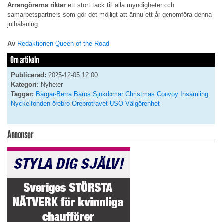
Arrangörerna riktar
ett stort tack till alla myndigheter och
samarbetspartners som gör det möjligt att ännu ett år genomföra denna
julhälsning.
Av
Redaktionen Queen of the Road
Om artikeln
Publicerad:
2025-12-05 12:00
Kategori:
Nyheter
Taggar:
Bärgar-Berra
Barns Sjukdomar
Christmas Convoy
Insamling
Nyckelfonden
örebro
Örebrotravet
USÖ
Välgörenhet
Annonser