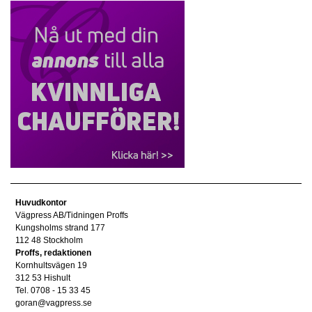
Huvudkontor
Vägpress AB/Tidningen Proffs
Kungsholms strand 177
112 48 Stockholm
Proffs, redaktionen
Kornhultsvägen 19
312 53 Hishult
Tel. 0708 - 15 33 45
goran@vagpress.se