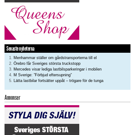
Senaste nyheterna
Menhammar ställer om gårdstransporterna till el
Örebro får Sveriges största truckstopp
Mercedes visar lediga lastbilsparkeringar i mobilen
M Sverige: ”Förbjud eftersupning”
Lätta lastbilar fortsätter uppåt – trögare för de tunga
Annonser