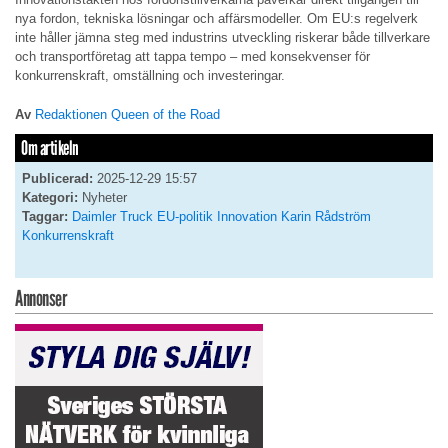
nya fordon, tekniska lösningar och affärsmodeller. Om EU:s regelverk
inte håller jämna steg med industrins utveckling riskerar både tillverkare
och transportföretag att tappa tempo – med konsekvenser för
konkurrenskraft, omställning och investeringar.
Av
Redaktionen Queen of the Road
Om artikeln
Publicerad:
2025-12-29 15:57
Kategori:
Nyheter
Taggar:
Daimler Truck
EU-politik
Innovation
Karin Rådström
Konkurrenskraft
Annonser