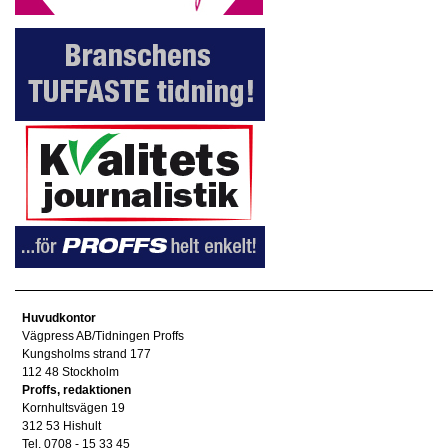
Huvudkontor
Vägpress AB/Tidningen Proffs
Kungsholms strand 177
112 48 Stockholm
Proffs, redaktionen
Kornhultsvägen 19
312 53 Hishult
Tel. 0708 - 15 33 45