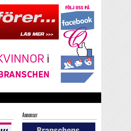
Annonser