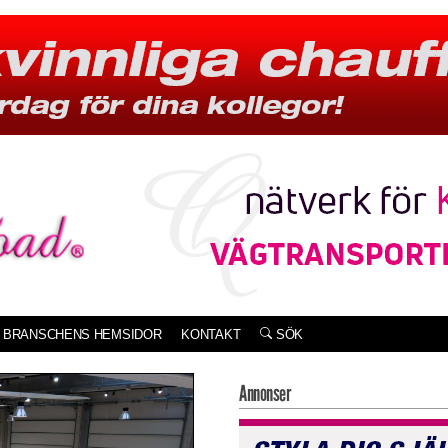
BRANSCHENS HEMSIDOR
KONTAKT
SÖK
Annonser