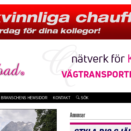
BRANSCHENS HEMSIDOR
KONTAKT
SÖK
Annonser