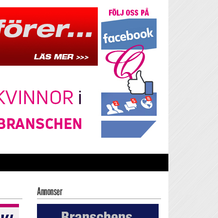
Annonser