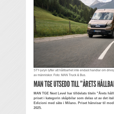
STY-juryn lyfter att hållbarhet inte endast handlar om dr
av människor. Foto: MAN Truck & Bus.
MAN TGE UTSEDD TILL ”ÅRETS HÅLLBA
MAN TGE Next Level har tilldelats titeln ”Årets hål
priset i kategorin skåpbilar som delas ut av det ita
Edizioni med säte i Milano. Priset hänvisar til m
2025.