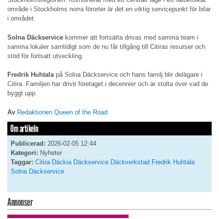
område i Stockholms norra förorter är det en viktig servicepunkt för bilar
i området.
Solna Däckservice
kommer att fortsätta drivas med samma team i
samma lokaler samtidigt som de nu får tillgång till Citiras resurser och
stöd för fortsatt utveckling.
Fredrik Huhtala
på Solna Däckservice och hans familj blir delägare i
Citira. Familjen har drivit företaget i decennier och är stolta över vad de
byggt upp.
Av
Redaktionen Queen of the Road
Om artikeln
Publicerad:
2026-02-05 12:44
Kategori:
Nyheter
Taggar:
Citira
Däckia
Däckservice
Däckverkstad
Fredrik Huhtala
Solna Däckservice
Annonser