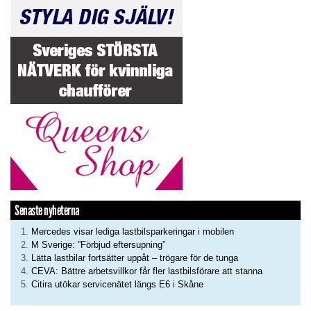
Senaste nyheterna
Mercedes visar lediga lastbilsparkeringar i mobilen
M Sverige: ”Förbjud eftersupning”
Lätta lastbilar fortsätter uppåt – trögare för de tunga
CEVA: Bättre arbetsvillkor får fler lastbilsförare att stanna
Citira utökar servicenätet längs E6 i Skåne