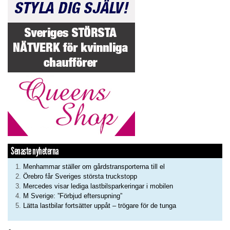
Senaste nyheterna
Menhammar ställer om gårdstransporterna till el
Örebro får Sveriges största truckstopp
Mercedes visar lediga lastbilsparkeringar i mobilen
M Sverige: ”Förbjud eftersupning”
Lätta lastbilar fortsätter uppåt – trögare för de tunga