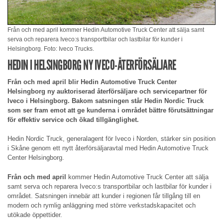
Från och med april kommer Hedin Automotive Truck Center att sälja samt
serva och reparera Iveco:s transportbilar och lastbilar för kunder i
Helsingborg. Foto: Iveco Trucks.
HEDIN I HELSINGBORG NY IVECO-ÅTERFÖRSÄLJARE
Från och med april blir Hedin Automotive Truck Center
Helsingborg ny auktoriserad återförsäljare och servicepartner för
Iveco i Helsingborg. Bakom satsningen står Hedin Nordic Truck
som ser fram emot att ge kunderna i området bättre förutsättningar
för effektiv service och ökad tillgänglighet.
Hedin Nordic Truck, generalagent för Iveco i Norden, stärker sin position
i Skåne genom ett nytt återförsäljaravtal med Hedin Automotive Truck
Center Helsingborg.
Från och med april
kommer Hedin Automotive Truck Center att sälja
samt serva och reparera Iveco:s transportbilar och lastbilar för kunder i
området. Satsningen innebär att kunder i regionen får tillgång till en
modern och rymlig anläggning med större verkstadskapacitet och
utökade öppettider.