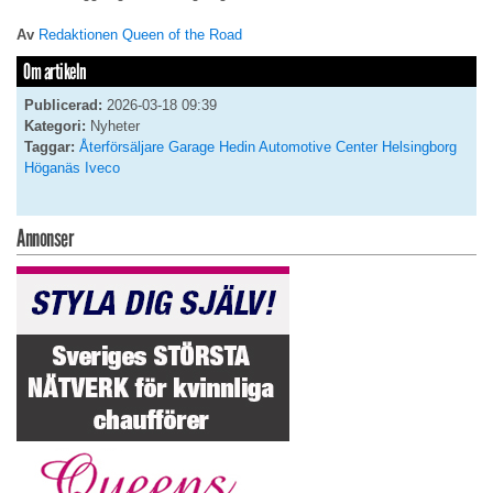
Av
Redaktionen Queen of the Road
Om artikeln
Publicerad:
2026-03-18 09:39
Kategori:
Nyheter
Taggar:
Återförsäljare
Garage
Hedin Automotive Center
Helsingborg
Höganäs
Iveco
Annonser