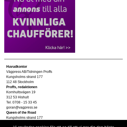
Huvudkontor
Vägpress AB/Tidningen Proffs
Kungsholms strand 177
112 48 Stockholm
Proffs, redaktionen
Kornhultsvägen 19
312 53 Hishult
Tel. 0708 - 15 33 45
goran@vagpress.se
Queen of the Road
Kungsholms strand 177
112 48 Stockholm