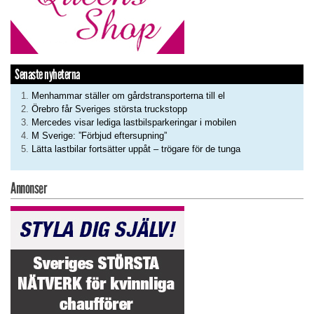
Senaste nyheterna
Menhammar ställer om gårdstransporterna till el
Örebro får Sveriges största truckstopp
Mercedes visar lediga lastbilsparkeringar i mobilen
M Sverige: ”Förbjud eftersupning”
Lätta lastbilar fortsätter uppåt – trögare för de tunga
Annonser