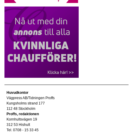
Huvudkontor
Vägpress AB/Tidningen Proffs
Kungsholms strand 177
112 48 Stockholm
Proffs, redaktionen
Kornhultsvägen 19
312 53 Hishult
Tel. 0708 - 15 33 45