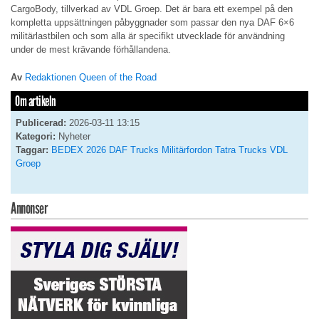
CargoBody, tillverkad av VDL Groep. Det är bara ett exempel på den
kompletta uppsättningen påbyggnader som passar den nya DAF 6×6
militärlastbilen och som alla är specifikt utvecklade för användning
under de mest krävande förhållandena.
Av
Redaktionen Queen of the Road
Om artikeln
Publicerad:
2026-03-11 13:15
Kategori:
Nyheter
Taggar:
BEDEX 2026
DAF Trucks
Militärfordon
Tatra Trucks
VDL
Groep
Annonser