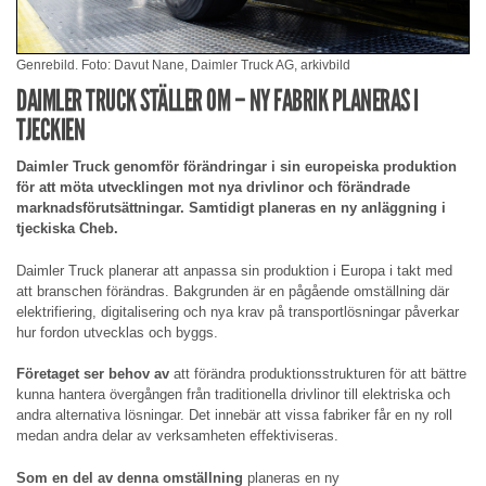
Genrebild. Foto: Davut Nane, Daimler Truck AG, arkivbild
DAIMLER TRUCK STÄLLER OM – NY FABRIK PLANERAS I
TJECKIEN
Daimler Truck genomför förändringar i sin europeiska produktion
för att möta utvecklingen mot nya drivlinor och förändrade
marknadsförutsättningar. Samtidigt planeras en ny anläggning i
tjeckiska Cheb.
Daimler Truck planerar att anpassa sin produktion i Europa i takt med
att branschen förändras. Bakgrunden är en pågående omställning där
elektrifiering, digitalisering och nya krav på transportlösningar påverkar
hur fordon utvecklas och byggs.
Företaget ser behov av
att förändra produktionsstrukturen för att bättre
kunna hantera övergången från traditionella drivlinor till elektriska och
andra alternativa lösningar. Det innebär att vissa fabriker får en ny roll
medan andra delar av verksamheten effektiviseras.
Som en del av denna omställning
planeras en ny