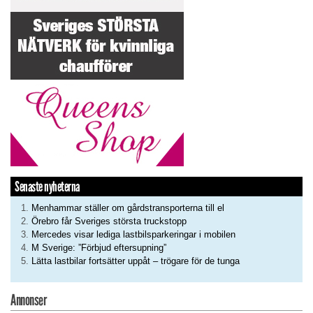
Senaste nyheterna
Menhammar ställer om gårdstransporterna till el
Örebro får Sveriges största truckstopp
Mercedes visar lediga lastbilsparkeringar i mobilen
M Sverige: ”Förbjud eftersupning”
Lätta lastbilar fortsätter uppåt – trögare för de tunga
Annonser