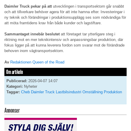
Daimler Truck pekar på att
utvecklingen i transportsektorn går snabbt
och att tillverkare behöver agera för att inte hamna efter. Investeringar i
ny teknik och förändringar i produktionsupplägg ses som nödvändiga för
att möta framtidens krav från både kunder och lagstiftare.
Sammantaget innebär beslutet
att företaget tar ytterligare steg i
riktning mot en mer teknikintensiv och anpassningsbar produktion, där
fokus ligger på att kunna leverera fordon som svarar mot de förändrade
behoven inom vägtransportsektorn.
Av
Redaktionen Queen of the Road
Om artikeln
Publicerad:
2026-04-07 14:07
Kategori:
Nyheter
Taggar:
Cheb
Daimler Truck
Lastbilsindustri
Omställning
Produktion
Annonser