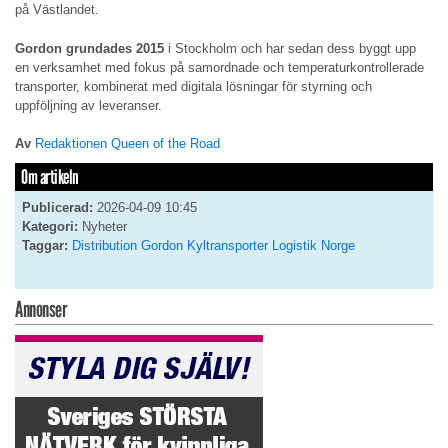
på Västlandet.
Gordon grundades 2015
i Stockholm och har sedan dess byggt upp
en verksamhet med fokus på samordnade och temperaturkontrollerade
transporter, kombinerat med digitala lösningar för styrning och
uppföljning av leveranser.
Av
Redaktionen Queen of the Road
Om artikeln
Publicerad:
2026-04-09 10:45
Kategori:
Nyheter
Taggar:
Distribution
Gordon
Kyltransporter
Logistik
Norge
Annonser