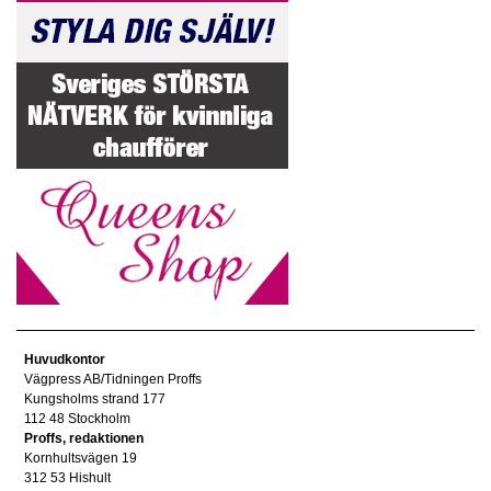
Huvudkontor
Vägpress AB/Tidningen Proffs
Kungsholms strand 177
112 48 Stockholm
Proffs, redaktionen
Kornhultsvägen 19
312 53 Hishult