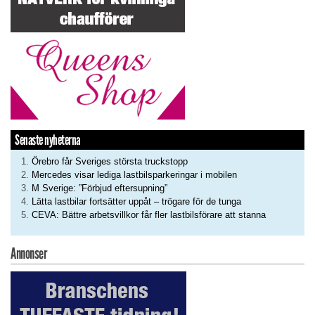
Senaste nyheterna
Örebro får Sveriges största truckstopp
Mercedes visar lediga lastbilsparkeringar i mobilen
M Sverige: ”Förbjud eftersupning”
Lätta lastbilar fortsätter uppåt – trögare för de tunga
CEVA: Bättre arbetsvillkor får fler lastbilsförare att stanna
Annonser