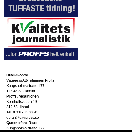
Huvudkontor
Vägpress AB/Tidningen Proffs
Kungsholms strand 177
112 48 Stockholm
Proffs, redaktionen
Kornhultsvägen 19
312 53 Hishult
Tel. 0708 - 15 33 45
goran@vagpress.se
Queen of the Road
Kungsholms strand 177