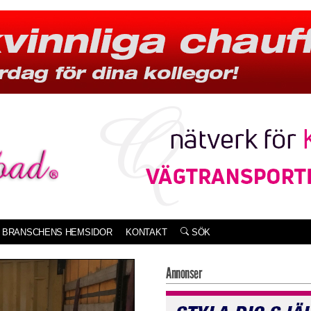
BRANSCHENS HEMSIDOR
KONTAKT
SÖK
Annonser