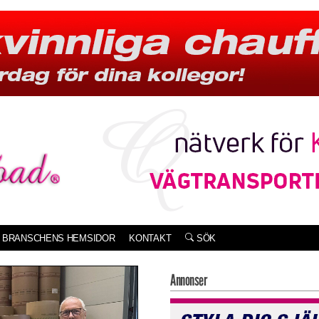
BRANSCHENS HEMSIDOR
KONTAKT
SÖK
Annonser