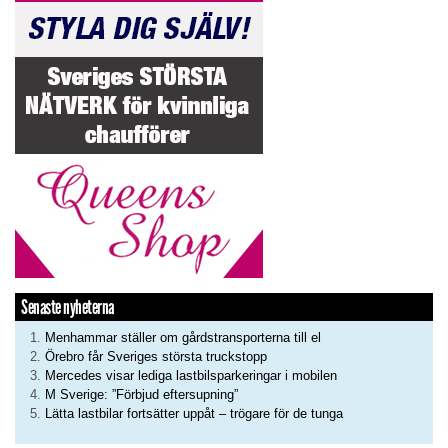
Senaste nyheterna
Menhammar ställer om gårdstransporterna till el
Örebro får Sveriges största truckstopp
Mercedes visar lediga lastbilsparkeringar i mobilen
M Sverige: ”Förbjud eftersupning”
Lätta lastbilar fortsätter uppåt – trögare för de tunga