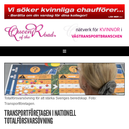
Skip
to
content
≡
Totalförsvarsövning för att stärka Sveriges beredskap. Foto:
Transportföretagen.
TRANSPORTFÖRETAGEN I NATIONELL
TOTALFÖRSVARSÖVNING