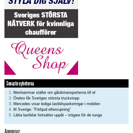
Senaste nyheterna
Menhammar ställer om gårdstransporterna till el
Örebro får Sveriges största truckstopp
Mercedes visar lediga lastbilsparkeringar i mobilen
M Sverige: ”Förbjud eftersupning”
Lätta lastbilar fortsätter uppåt – trögare för de tunga
Annonser