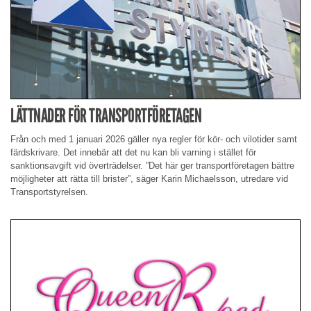
LÄTTNADER FÖR TRANSPORTFÖRETAGEN
Från och med 1 januari 2026 gäller nya regler för kör- och vilotider samt
färdskrivare. Det innebär att det nu kan bli varning i stället för
sanktionsavgift vid överträdelser. ”Det här ger transportföretagen bättre
möjligheter att rätta till brister”, säger Karin Michaelsson, utredare vid
Transportstyrelsen.