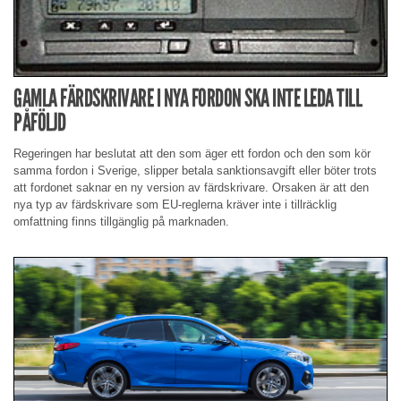
GAMLA FÄRDSKRIVARE I NYA FORDON SKA INTE LEDA TILL
PÅFÖLJD
Regeringen har beslutat att den som äger ett fordon och den som kör
samma fordon i Sverige, slipper betala sanktionsavgift eller böter trots
att fordonet saknar en ny version av färdskrivare. Orsaken är att den
nya typ av färdskrivare som EU-reglerna kräver inte i tillräcklig
omfattning finns tillgänglig på marknaden.