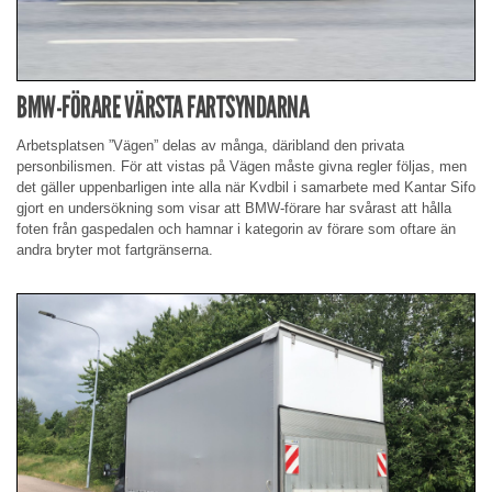
BMW-FÖRARE VÄRSTA FARTSYNDARNA
Arbetsplatsen ”Vägen” delas av många, däribland den privata
personbilismen. För att vistas på Vägen måste givna regler följas, men
det gäller uppenbarligen inte alla när Kvdbil i samarbete med Kantar Sifo
gjort en undersökning som visar att BMW-förare har svårast att hålla
foten från gaspedalen och hamnar i kategorin av förare som oftare än
andra bryter mot fartgränserna.