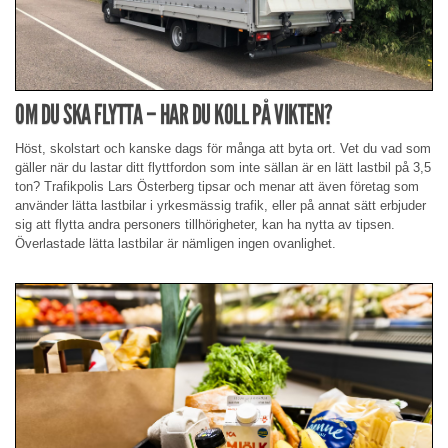
OM DU SKA FLYTTA – HAR DU KOLL PÅ VIKTEN?
Höst, skolstart och kanske dags för många att byta ort. Vet du vad som
gäller när du lastar ditt flyttfordon som inte sällan är en lätt lastbil på 3,5
ton? Trafikpolis Lars Österberg tipsar och menar att även företag som
använder lätta lastbilar i yrkesmässig trafik, eller på annat sätt erbjuder
sig att flytta andra personers tillhörigheter, kan ha nytta av tipsen.
Överlastade lätta lastbilar är nämligen ingen ovanlighet.