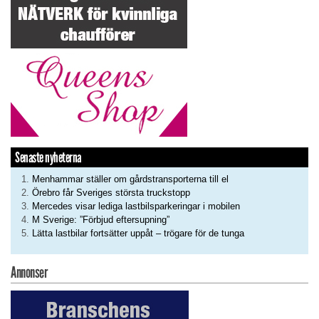
Senaste nyheterna
Menhammar ställer om gårdstransporterna till el
Örebro får Sveriges största truckstopp
Mercedes visar lediga lastbilsparkeringar i mobilen
M Sverige: ”Förbjud eftersupning”
Lätta lastbilar fortsätter uppåt – trögare för de tunga
Annonser