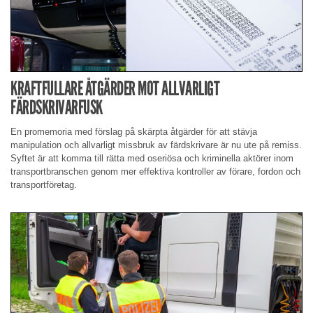
KRAFTFULLARE ÅTGÄRDER MOT ALLVARLIGT
FÄRDSKRIVARFUSK
En promemoria med förslag på skärpta åtgärder för att stävja
manipulation och allvarligt missbruk av färdskrivare är nu ute på remiss.
Syftet är att komma till rätta med oseriösa och kriminella aktörer inom
transportbranschen genom mer effektiva kontroller av förare, fordon och
transportföretag.