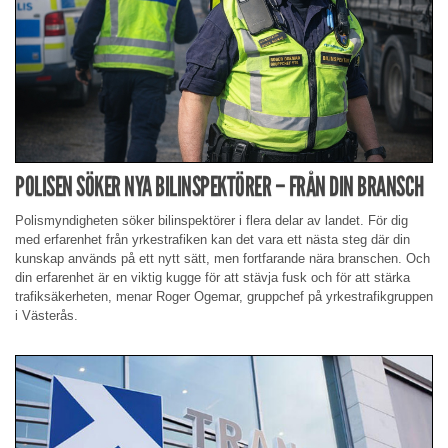
POLISEN SÖKER NYA BILINSPEKTÖRER – FRÅN DIN BRANSCH
Polismyndigheten söker bilinspektörer i flera delar av landet. För dig
med erfarenhet från yrkestrafiken kan det vara ett nästa steg där din
kunskap används på ett nytt sätt, men fortfarande nära branschen. Och
din erfarenhet är en viktig kugge för att stävja fusk och för att stärka
trafiksäkerheten, menar Roger Ogemar, gruppchef på yrkestrafikgruppen
i Västerås.