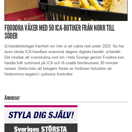
FOODORA VÄXER MED 50 ICA-BUTIKER FRÅN NORR TILL
SÖDER
Q-handelsbolaget framfart ser inte ut att sakta ned under 2023. Nu har
även lokala ICA-handlare anammat dagens digitala handel, q-handel.
Det innebär att svenskarna runt om i hela Sverige genom Foodora kan
handla fullt sortiment på ICA och få snabb hemleverans 30 minuter
senare. Detta trots att bolagets förare av fordonen fortsätter att
förekomma negativt i polisens kontroller.
Annonser