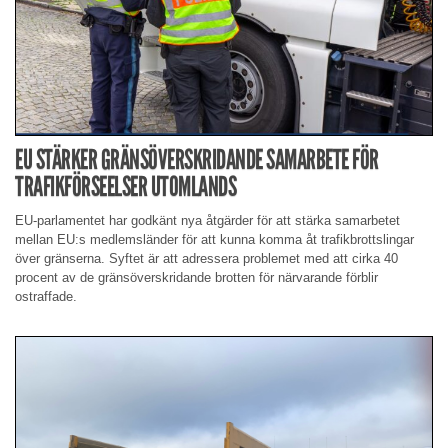
EU STÄRKER GRÄNSÖVERSKRIDANDE SAMARBETE FÖR
TRAFIKFÖRSEELSER UTOMLANDS
EU-parlamentet har godkänt nya åtgärder för att stärka samarbetet
mellan EU:s medlemsländer för att kunna komma åt trafikbrottslingar
över gränserna. Syftet är att adressera problemet med att cirka 40
procent av de gränsöverskridande brotten för närvarande förblir
ostraffade.