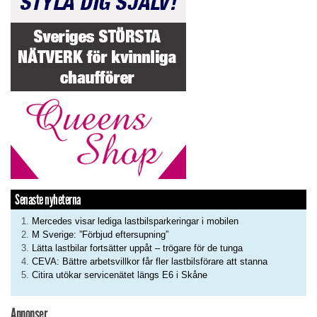
Senaste nyheterna
Mercedes visar lediga lastbilsparkeringar i mobilen
M Sverige: ”Förbjud eftersupning”
Lätta lastbilar fortsätter uppåt – trögare för de tunga
CEVA: Bättre arbetsvillkor får fler lastbilsförare att stanna
Citira utökar servicenätet längs E6 i Skåne
Annonser