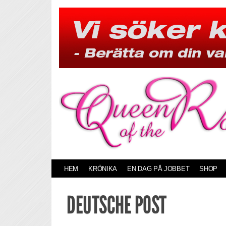
Skip
to
content
HEM
KRÖNIKA
EN DAG PÅ JOBBET
SHOP
DEUTSCHE POST