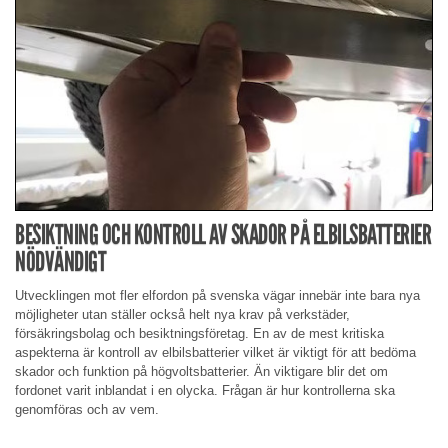
BESIKTNING OCH KONTROLL AV SKADOR PÅ ELBILSBATTERIER
NÖDVÄNDIGT
Utvecklingen mot fler elfordon på svenska vägar innebär inte bara nya
möjligheter utan ställer också helt nya krav på verkstäder,
försäkringsbolag och besiktningsföretag. En av de mest kritiska
aspekterna är kontroll av elbilsbatterier vilket är viktigt för att bedöma
skador och funktion på högvoltsbatterier. Än viktigare blir det om
fordonet varit inblandat i en olycka. Frågan är hur kontrollerna ska
genomföras och av vem.