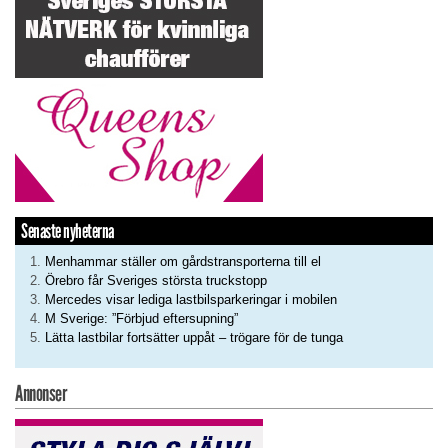
Senaste nyheterna
Menhammar ställer om gårdstransporterna till el
Örebro får Sveriges största truckstopp
Mercedes visar lediga lastbilsparkeringar i mobilen
M Sverige: ”Förbjud eftersupning”
Lätta lastbilar fortsätter uppåt – trögare för de tunga
Annonser