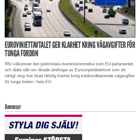
EUROVINJETTAVTALET GER KLARHET KRING VÄGAVGIFTER FÖR
TUNGA FORDON
IRU välkomnar den preliminära överenskommelse som EU-parlamentet
och rådet nått om riktade ändringar av Eurovinjettdirektivet som ett
viktigt steg mot ökad rättslig klarhet kring koldioxidbaserade vägavgifter
för tunga fordon i hela EU.
Annonser