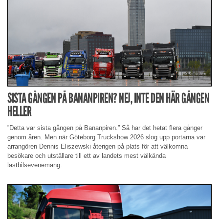
SISTA GÅNGEN PÅ BANANPIREN? NEJ, INTE DEN HÄR GÅNGEN
HELLER
”Detta var sista gången på Bananpiren.” Så har det hetat flera gånger
genom åren. Men när Göteborg Truckshow 2026 slog upp portarna var
arrangören Dennis Eliszewski återigen på plats för att välkomna
besökare och utställare till ett av landets mest välkända
lastbilsevenemang.