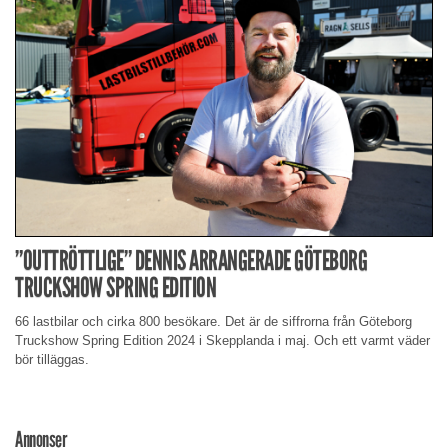
”OUTTRÖTTLIGE” DENNIS ARRANGERADE GÖTEBORG
TRUCKSHOW SPRING EDITION
66 lastbilar och cirka 800 besökare. Det är de siffrorna från Göteborg
Truckshow Spring Edition 2024 i Skepplanda i maj. Och ett varmt väder
bör tilläggas.
Annonser