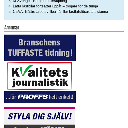
M Sverige: ”Förbjud eftersupning”
Lätta lastbilar fortsätter uppåt – trögare för de tunga
CEVA: Bättre arbetsvillkor får fler lastbilsförare att stanna
Annonser