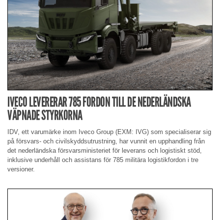
IVECO LEVERERAR 785 FORDON TILL DE NEDERLÄNDSKA
VÄPNADE STYRKORNA
IDV, ett varumärke inom Iveco Group (EXM: IVG) som specialiserar sig
på försvars- och civilskyddsutrustning, har vunnit en upphandling från
det nederländska försvarsministeriet för leverans och logistiskt stöd,
inklusive underhåll och assistans för 785 militära logistikfordon i tre
versioner.