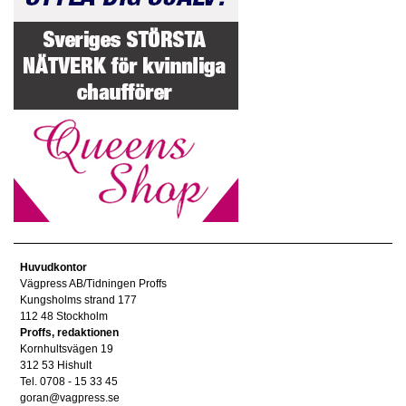
Huvudkontor
Vägpress AB/Tidningen Proffs
Kungsholms strand 177
112 48 Stockholm
Proffs, redaktionen
Kornhultsvägen 19
312 53 Hishult
Tel. 0708 - 15 33 45
goran@vagpress.se