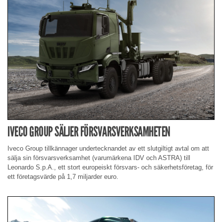
IVECO GROUP SÄLJER FÖRSVARSVERKSAMHETEN
Iveco Group tillkännager undertecknandet av ett slutgiltigt avtal om att
sälja sin försvarsverksamhet (varumärkena IDV och ASTRA) till
Leonardo S.p.A., ett stort europeiskt försvars- och säkerhetsföretag, för
ett företagsvärde på 1,7 miljarder euro.