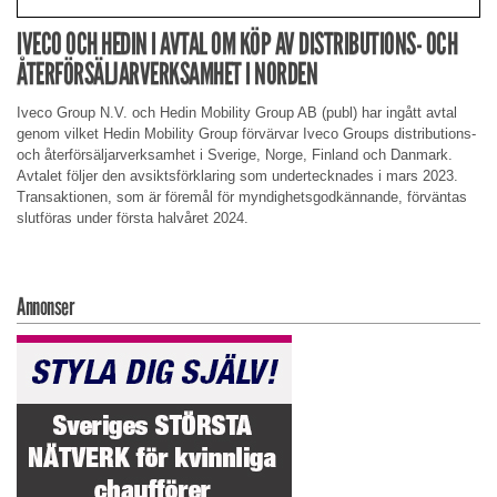
IVECO OCH HEDIN I AVTAL OM KÖP AV DISTRIBUTIONS- OCH
ÅTERFÖRSÄLJARVERKSAMHET I NORDEN
Iveco Group N.V. och Hedin Mobility Group AB (publ) har ingått avtal
genom vilket Hedin Mobility Group förvärvar Iveco Groups distributions-
och återförsäljarverksamhet i Sverige, Norge, Finland och Danmark.
Avtalet följer den avsiktsförklaring som undertecknades i mars 2023.
Transaktionen, som är föremål för myndighetsgodkännande, förväntas
slutföras under första halvåret 2024.
Annonser