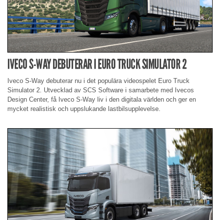
IVECO S-WAY DEBUTERAR I EURO TRUCK SIMULATOR 2
Iveco S-Way debuterar nu i det populära videospelet Euro Truck
Simulator 2. Utvecklad av SCS Software i samarbete med Ivecos
Design Center, få Iveco S-Way liv i den digitala världen och ger en
mycket realistisk och uppslukande lastbilsupplevelse.