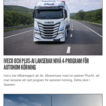
IVECO OCH PLUS-AI LANSERAR NIVÅ 4-PROGRAM FÖR
AUTONOM KÖRNING
Iveco har tillkännagivit att de, tillsammans med sin partner PlusAI, att
man lanserar ett nytt program för autonom körning. Detta sker i
Spanien.