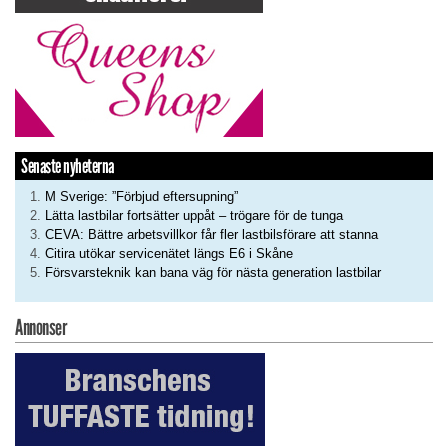
Senaste nyheterna
M Sverige: ”Förbjud eftersupning”
Lätta lastbilar fortsätter uppåt – trögare för de tunga
CEVA: Bättre arbetsvillkor får fler lastbilsförare att stanna
Citira utökar servicenätet längs E6 i Skåne
Försvarsteknik kan bana väg för nästa generation lastbilar
Annonser