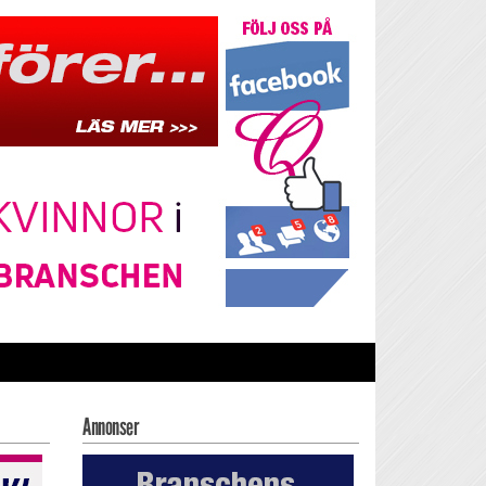
Annonser