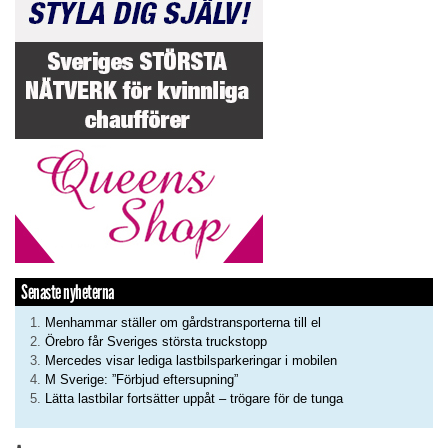
Senaste nyheterna
Menhammar ställer om gårdstransporterna till el
Örebro får Sveriges största truckstopp
Mercedes visar lediga lastbilsparkeringar i mobilen
M Sverige: ”Förbjud eftersupning”
Lätta lastbilar fortsätter uppåt – trögare för de tunga