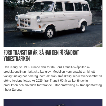
FORD TRANSIT 60 ÅR: SÅ HAR DEN FÖRÄNDRAT
YRKESTRAFIKEN
Den 9 augusti 1965 rullade den första Ford Transit-skåpbilen av
produktionslinan i brittiska Langley. Modellen kom snabbt att bli ett
vanligt inslag hos företag inom allt från småskalig serviceverksamhet till
större fordonsflottor. År 2025 firar Transit 60 år av kontinuerlig
produktion och används fortfarande i stor omfattning av transportföretag
i hela Europa.