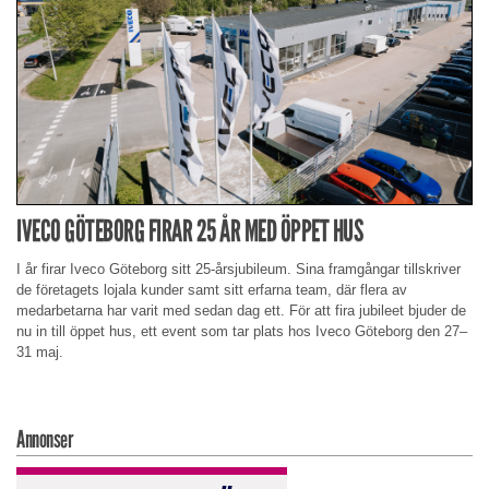
IVECO GÖTEBORG FIRAR 25 ÅR MED ÖPPET HUS
I år firar Iveco Göteborg sitt 25-årsjubileum. Sina framgångar tillskriver
de företagets lojala kunder samt sitt erfarna team, där flera av
medarbetarna har varit med sedan dag ett. För att fira jubileet bjuder de
nu in till öppet hus, ett event som tar plats hos Iveco Göteborg den 27–
31 maj.
Annonser