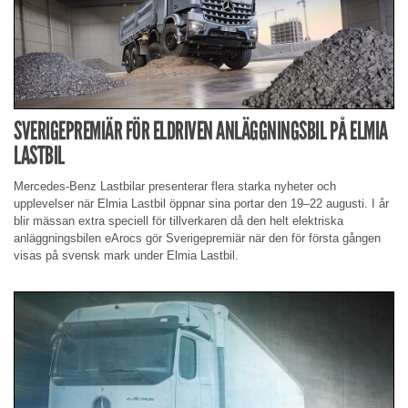
SVERIGEPREMIÄR FÖR ELDRIVEN ANLÄGGNINGSBIL PÅ ELMIA
LASTBIL
Mercedes-Benz Lastbilar presenterar flera starka nyheter och
upplevelser när Elmia Lastbil öppnar sina portar den 19–22 augusti. I år
blir mässan extra speciell för tillverkaren då den helt elektriska
anläggningsbilen eArocs gör Sverigepremiär när den för första gången
visas på svensk mark under Elmia Lastbil.