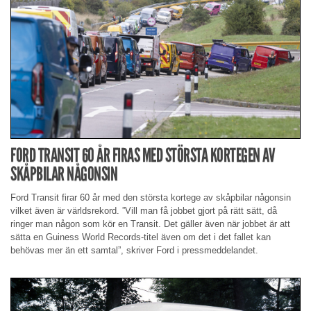
FORD TRANSIT 60 ÅR FIRAS MED STÖRSTA KORTEGEN AV
SKÅPBILAR NÅGONSIN
Ford Transit firar 60 år med den största kortege av skåpbilar någonsin
vilket även är världsrekord. ”Vill man få jobbet gjort på rätt sätt, då
ringer man någon som kör en Transit. Det gäller även när jobbet är att
sätta en Guiness World Records-titel även om det i det fallet kan
behövas mer än ett samtal”, skriver Ford i pressmeddelandet.