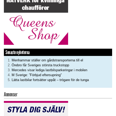
Senaste nyheterna
Menhammar ställer om gårdstransporterna till el
Örebro får Sveriges största truckstopp
Mercedes visar lediga lastbilsparkeringar i mobilen
M Sverige: ”Förbjud eftersupning”
Lätta lastbilar fortsätter uppåt – trögare för de tunga
Annonser