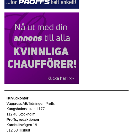
Huvudkontor
Vägpress AB/Tidningen Proffs
Kungsholms strand 177
112 48 Stockholm
Proffs, redaktionen
Kornhultsvägen 19
312 53 Hishult