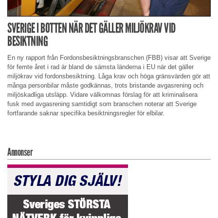
SVERIGE I BOTTEN NÄR DET GÄLLER MILJÖKRAV VID
BESIKTNING
En ny rapport från Fordonsbesiktningsbranschen (FBB) visar att Sverige
för femte året i rad är bland de sämsta länderna i EU när det gäller
miljökrav vid fordonsbesiktning. Låga krav och höga gränsvärden gör att
många personbilar måste godkännas, trots bristande avgasrening och
miljöskadliga utsläpp. Vidare välkomnas förslag för att kriminalisera
fusk med avgasrening samtidigt som branschen noterar att Sverige
fortfarande saknar specifika besiktningsregler för elbilar.
Annonser