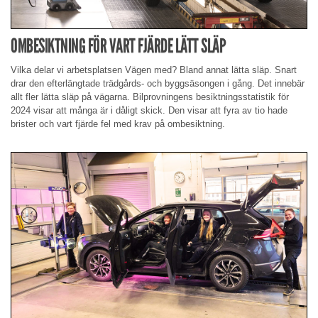
OMBESIKTNING FÖR VART FJÄRDE LÄTT SLÄP
Vilka delar vi arbetsplatsen Vägen med? Bland annat lätta släp. Snart
drar den efterlängtade trädgårds- och byggsäsongen i gång. Det innebär
allt fler lätta släp på vägarna. Bilprovningens besiktningsstatistik för
2024 visar att många är i dåligt skick. Den visar att fyra av tio hade
brister och vart fjärde fel med krav på ombesiktning.