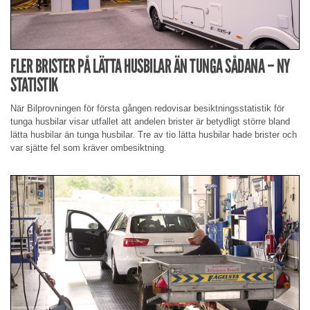
FLER BRISTER PÅ LÄTTA HUSBILAR ÄN TUNGA SÅDANA – NY
STATISTIK
När Bilprovningen för första gången redovisar besiktningsstatistik för
tunga husbilar visar utfallet att andelen brister är betydligt större bland
lätta husbilar än tunga husbilar. Tre av tio lätta husbilar hade brister och
var sjätte fel som kräver ombesiktning.