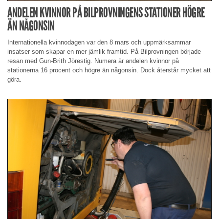
ANDELEN KVINNOR PÅ BILPROVNINGENS STATIONER HÖGRE
ÄN NÅGONSIN
Internationella kvinnodagen var den 8 mars och uppmärksammar
insatser som skapar en mer jämlik framtid. På Bilprovningen började
resan med Gun-Brith Jörestig. Numera är andelen kvinnor på
stationerna 16 procent och högre än någonsin. Dock återstår mycket att
göra.