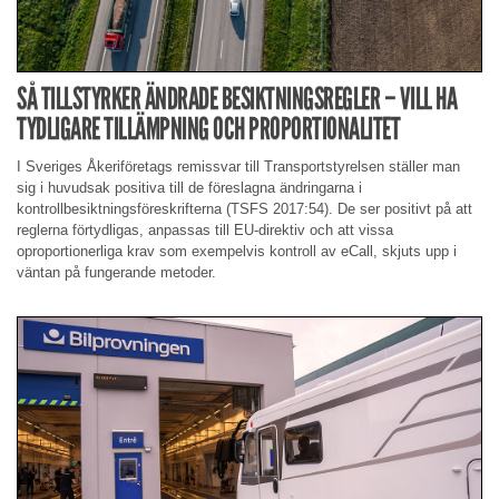
SÅ TILLSTYRKER ÄNDRADE BESIKTNINGSREGLER – VILL HA
TYDLIGARE TILLÄMPNING OCH PROPORTIONALITET
I Sveriges Åkeriföretags remissvar till Transportstyrelsen ställer man
sig i huvudsak positiva till de föreslagna ändringarna i
kontrollbesiktningsföreskrifterna (TSFS 2017:54). De ser positivt på att
reglerna förtydligas, anpassas till EU-direktiv och att vissa
oproportionerliga krav som exempelvis kontroll av eCall, skjuts upp i
väntan på fungerande metoder.